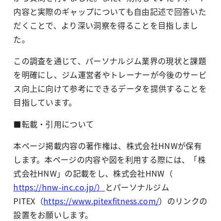
内容と実際のギャップについても自由記述で回答いた
だくことで、より深い洞察を得ることを目指しまし
た。
この調査を通じて、パーソナルジム業界の現状と課題
を明確にし、ジム運営者やトレーナーが今後のサービ
ス向上に向けて参考にできるデータを提供することを
目指しています。
■
転載・引用について
本ページ掲載内容の著作権は、株式会社HNWが保有
します。本ページの内容や図を利用する際には、「株
式会社HNW」の記載をし、株式会社HNW（
https://hnw-inc.co.jp/）
とパーソナルジム
PITEX（
https://www.pitexfitness.com/
）のリンクの
設置をお願いします。