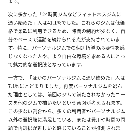
ます。
次に多かった「24時間ジムなどフィットネスジムに
通い始めた」人は41.1%でした。これらのジムは低価
格で柔軟に利用できるため、時間の制約が少なく、自
分のペースで運動を続けられる点が支持されていま
す。特に、パーソナルジムでの個別指導の必要性を感
じなくなった人や、より自由な環境を求める人にとっ
て魅力的な選択肢となっています。
一方で、「ほかのパーソナルジムに通い始めた」人は
7.1%にとどまりました。再度パーソナルジムを選ん
だ理由としては、前回のジムで満たされなかったニー
ズを他のジムで補いたいという意図が考えられます。
この少ない割合から、多くの利用者がパーソナルジム
以外の選択肢に満足している、または費用や時間の問
題で再選択が難しいと感じていることが推測されま