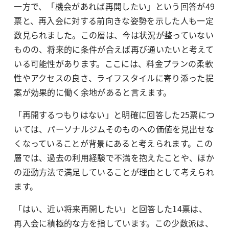
一方で、「機会があれば再開したい」という回答が49
票と、再入会に対する前向きな姿勢を示した人も一定
数見られました。この層は、今は状況が整っていない
ものの、将来的に条件が合えば再び通いたいと考えて
いる可能性があります。ここには、料金プランの柔軟
性やアクセスの良さ、ライフスタイルに寄り添った提
案が効果的に働く余地があると言えます。
「再開するつもりはない」と明確に回答した25票につ
いては、パーソナルジムそのものへの価値を見出せな
くなっていることが背景にあると考えられます。この
層では、過去の利用経験で不満を抱えたことや、ほか
の運動方法で満足していることが理由として考えられ
ます。
「はい、近い将来再開したい」と回答した14票は、
再入会に積極的な方を指しています。この少数派は、