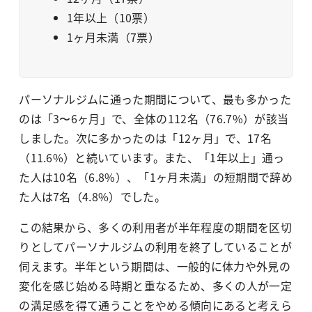
1年以上（10票）
1ヶ月未満（7票）
パーソナルジムに通った期間について、最も多かった
のは「3〜6ヶ月」で、全体の112名（76.7%）が該当
しました。次に多かったのは「12ヶ月」で、17名
（11.6%）と続いています。また、「1年以上」通っ
た人は10名（6.8%）、「1ヶ月未満」の短期間で辞め
た人は7名（4.8%）でした。
この結果から、多くの利用者が半年程度の期間を区切
りとしてパーソナルジムの利用を終了していることが
伺えます。半年という期間は、一般的に体力や外見の
変化を感じ始める時期と重なるため、多くの人が一定
の満足感を得て通うことをやめる傾向にあると考えら