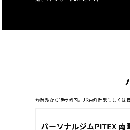
静岡駅から徒歩圏内。JR東静岡駅もしくは
パーソナルジムPITEX 南