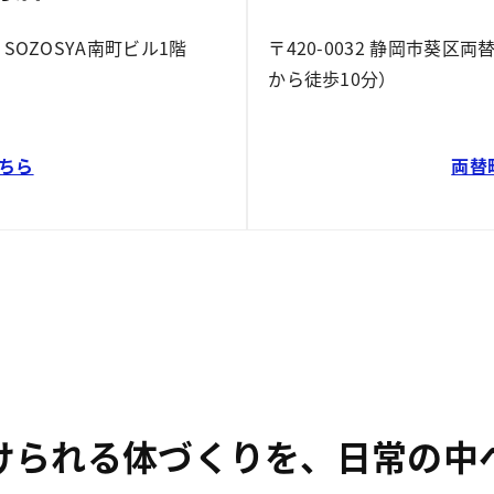
 SOZOSYA南町ビル1階
〒420-0032 静岡市葵区
から徒歩10分）
ちら
両替
けられる体づくりを、日常の中