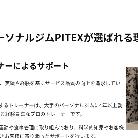
ーソナルジムPITEXが選ばれる
ナーによるサポート
、実績や経験を基にサービス品質の向上を追求してい
当するトレーナーは、大手のパーソナルジムに4年以上勤
る経験豊富なプロのトレーナーです。
に運動や食事管理に取り組んでおり、科学的知見やお客様
きお客様に寄り添ったサポートを行います。