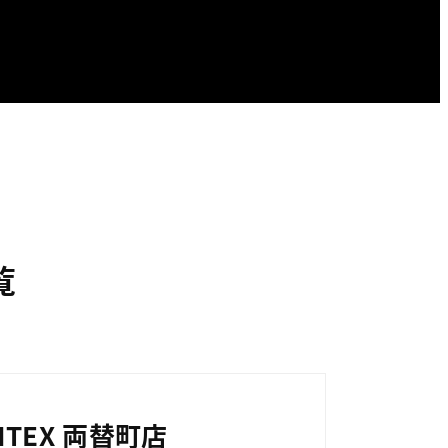
覧
TEX 両替町店