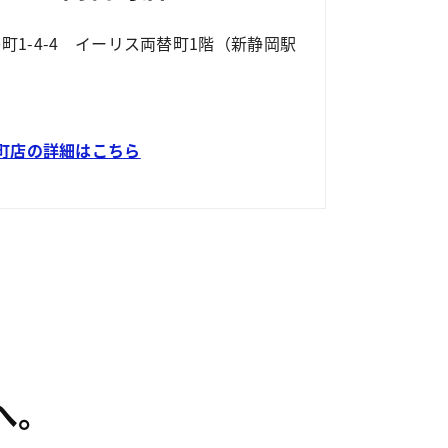
両替町1-4-4 イーリス両替町1階（新静岡駅
町店の詳細はこちら
へ。