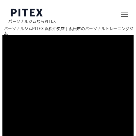
メ
イ
パーソナルジムならPITEX
ン
パーソナルジムPITEX 浜松中央店 | 浜松市のパーソナルトレーニングジ
コ
ム
ン
テ
ン
ツ
へ
移
動